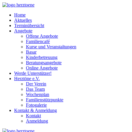
Home
Aktuelles
Terminübersicht
Angebote
Offene Angebote
Familiencafé
Kurse und Veranstaltungen
Basar
Kinderbetreuung
Beratungsangebote
Online Angebote
Werde Unterstützer!
Herztöne e.V.
Der Verein
Das Team
Wochenplan
Familienstützpunkte
Fotogalerie
Kontakt & Anmeldung
Kontakt
Anmeldung