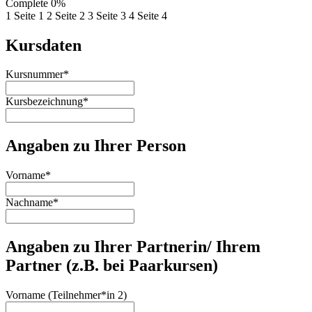
Complete
0%
1
Seite 1
2
Seite 2
3
Seite 3
4
Seite 4
Kursdaten
Kursnummer
*
Kursbezeichnung
*
Angaben zu Ihrer Person
Vorname
*
Nachname
*
Angaben zu Ihrer Partnerin/ Ihrem
Partner (z.B. bei Paarkursen)
Vorname (Teilnehmer*in 2)