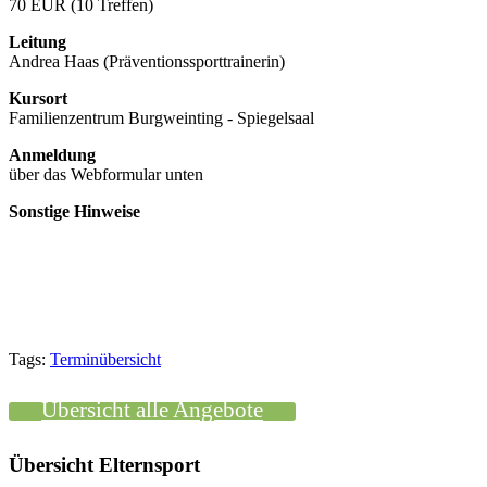
70 EUR (10 Treffen)
Leitung
Andrea Haas (Präventionssporttrainerin)
Kursort
Familienzentrum Burgweinting - Spiegelsaal
Anmeldung
über das Webformular unten
Sonstige Hinweise
Tags:
Terminübersicht
Übersicht alle Angebote
Übersicht Elternsport