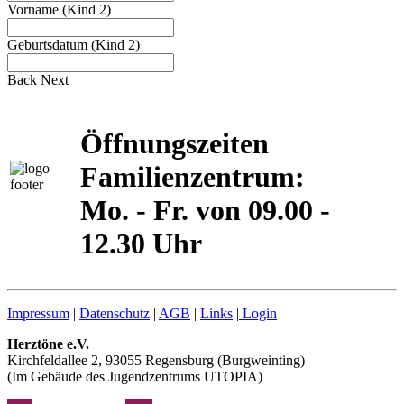
Vorname (Kind 2)
Geburtsdatum (Kind 2)
Back
Next
Öffnungszeiten
Familienzentrum:
Mo. - Fr. von 09.00 -
12.30 Uhr
Impressum
|
Datenschutz
|
AGB
|
Links
|
Login
Herztöne e.V.
Kirchfeldallee 2, 93055 Regensburg (Burgweinting)
(Im Gebäude des Jugendzentrums UTOPIA)