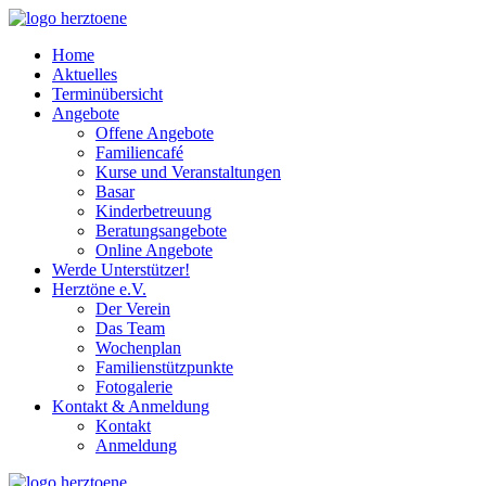
Home
Aktuelles
Terminübersicht
Angebote
Offene Angebote
Familiencafé
Kurse und Veranstaltungen
Basar
Kinderbetreuung
Beratungsangebote
Online Angebote
Werde Unterstützer!
Herztöne e.V.
Der Verein
Das Team
Wochenplan
Familienstützpunkte
Fotogalerie
Kontakt & Anmeldung
Kontakt
Anmeldung