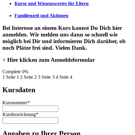
Kurse und Wissenswertes für Eltern
Familienzeit und Aktionen
Bei Interesse an einem Kurs kannst Du Dich
hier
anmelden
. Wir melden uns dann so schnell wie
möglich bei Dir und informieren Dich darüber, ob
noch Plätze frei sind. Vielen Dank.
> Hier klicken zum Anmeldeformular
Complete
0%
1
Seite 1
2
Seite 2
3
Seite 3
4
Seite 4
Kursdaten
Kursnummer
*
Kursbezeichnung
*
Angaben zu Ihrer Person