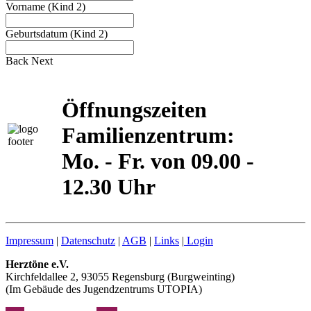
Vorname (Kind 2)
Geburtsdatum (Kind 2)
Back
Next
Öffnungszeiten
Familienzentrum:
Mo. - Fr. von 09.00 -
12.30 Uhr
Impressum
|
Datenschutz
|
AGB
|
Links
|
Login
Herztöne e.V.
Kirchfeldallee 2, 93055 Regensburg (Burgweinting)
(Im Gebäude des Jugendzentrums UTOPIA)