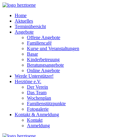
Home
Aktuelles
Terminübersicht
Angebote
Offene Angebote
Familiencafé
Kurse und Veranstaltungen
Basar
Kinderbetreuung
Beratungsangebote
Online Angebote
Werde Unterstützer!
Herztöne e.V.
Der Verein
Das Team
Wochenplan
Familienstützpunkte
Fotogalerie
Kontakt & Anmeldung
Kontakt
Anmeldung