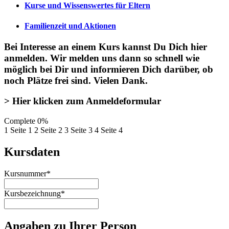
Kurse und Wissenswertes für Eltern
Familienzeit und Aktionen
Bei Interesse an einem Kurs kannst Du Dich
hier
anmelden
. Wir melden uns dann so schnell wie
möglich bei Dir und informieren Dich darüber, ob
noch Plätze frei sind. Vielen Dank.
> Hier klicken zum Anmeldeformular
Complete
0%
1
Seite 1
2
Seite 2
3
Seite 3
4
Seite 4
Kursdaten
Kursnummer
*
Kursbezeichnung
*
Angaben zu Ihrer Person