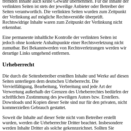
fremden Inhalte auch keine Gewähr übernehmen. Für die Inhalte der
verlinkten Seiten ist stets der jeweilige Anbieter oder Betreiber der
Seiten verantwortlich. Die verlinkten Seiten wurden zum Zeitpunkt
der Verlinkung auf mögliche Rechtsverstöße überprüft.
Rechtswidrige Inhalte waren zum Zeitpunkt der Verlinkung nicht
erkennbar.
Eine permanente inhaltliche Kontrolle der verlinkten Seiten ist
jedoch ohne konkrete Anhaltspunkte einer Rechtsverletzung nicht
zumutbar. Bei Bekanntwerden von Rechtsverletzungen werden wir
derartige Links umgehend entfernen.
Urheberrecht
Die durch die Seitenbetreiber erstellten Inhalte und Werke auf diesen
Seiten unterliegen dem deutschen Urheberrecht. Die
Vervielfältigung, Bearbeitung, Verbreitung und jede Art der
Verwertung außerhalb der Grenzen des Urheberrechtes bedürfen der
schriftlichen Zustimmung des jeweiligen Autors bzw. Erstellers.
Downloads und Kopien dieser Seite sind nur für den privaten, nicht
kommerziellen Gebrauch gestattet.
Soweit die Inhalte auf dieser Seite nicht vom Betreiber erstellt
wurden, werden die Urheberrechte Dritter beachtet. Insbesondere
werden Inhalte Dritter als solche gekennzeichnet. Sollten Sie