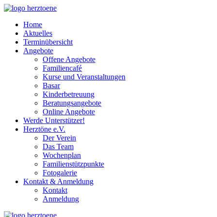
Home
Aktuelles
Terminübersicht
Angebote
Offene Angebote
Familiencafé
Kurse und Veranstaltungen
Basar
Kinderbetreuung
Beratungsangebote
Online Angebote
Werde Unterstützer!
Herztöne e.V.
Der Verein
Das Team
Wochenplan
Familienstützpunkte
Fotogalerie
Kontakt & Anmeldung
Kontakt
Anmeldung