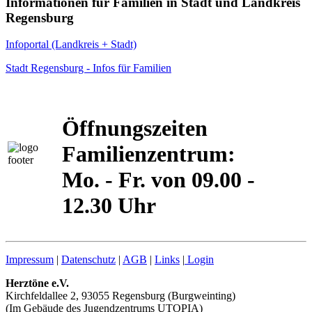
Informationen für Familien in Stadt und Landkreis
Regensburg
Infoportal (Landkreis + Stadt)
Stadt Regensburg - Infos für Familien
Öffnungszeiten
Familienzentrum:
Mo. - Fr. von 09.00 -
12.30 Uhr
Impressum
|
Datenschutz
|
AGB
|
Links
|
Login
Herztöne e.V.
Kirchfeldallee 2, 93055 Regensburg (Burgweinting)
(Im Gebäude des Jugendzentrums UTOPIA)