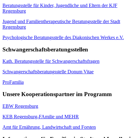
Beratungsstelle für Kinder, Jugendliche und Eltern der KJF
Regensburg
Jugend und Familientherapeutische Beratungsstelle der Stadt
Regensburg
Psychologische Beratungsstelle des Diakonischen Werkes e.V.
Schwangerschaftsberatungsstellen
Kath. Beratungsstelle für Schwangerschaftsfragen
Schwangerschaftsberatungsstelle Donum Vitae
ProFamilia
Unsere Kooperationspartner im Programm
EBW Regensburg
KEB Regensburg-FAmilie und MEHR
Amt für Ernährung, Landwirtschaft und Forsten