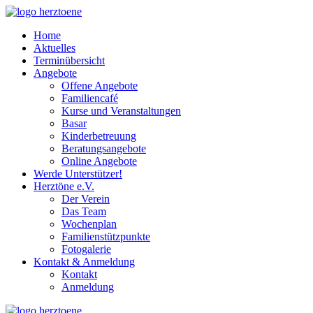
Home
Aktuelles
Terminübersicht
Angebote
Offene Angebote
Familiencafé
Kurse und Veranstaltungen
Basar
Kinderbetreuung
Beratungsangebote
Online Angebote
Werde Unterstützer!
Herztöne e.V.
Der Verein
Das Team
Wochenplan
Familienstützpunkte
Fotogalerie
Kontakt & Anmeldung
Kontakt
Anmeldung