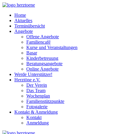
Home
Aktuelles
Terminübersicht
Angebote
Offene Angebote
Familiencafé
Kurse und Veranstaltungen
Basar
Kinderbetreuung
Beratungsangebote
Online Angebote
Werde Unterstützer!
Herztöne e.V.
Der Verein
Das Team
Wochenplan
Familienstützpunkte
Fotogalerie
Kontakt & Anmeldung
Kontakt
Anmeldung