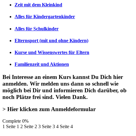
Zeit mit dem Kleinkind
Alles für Kindergartenkinder
Alles für Schulkinder
Elternsport (mit und ohne Kindern)
Kurse und Wissenswertes für Eltern
Familienzeit und Aktionen
Bei Interesse an einem Kurs kannst Du Dich
hier
anmelden
. Wir melden uns dann so schnell wie
möglich bei Dir und informieren Dich darüber, ob
noch Plätze frei sind. Vielen Dank.
> Hier klicken zum Anmeldeformular
Complete
0%
1
Seite 1
2
Seite 2
3
Seite 3
4
Seite 4