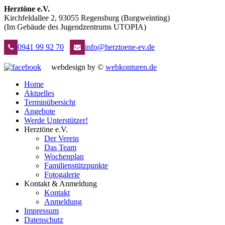
Herztöne e.V.
Kirchfeldallee 2, 93055 Regensburg (Burgweinting)
(Im Gebäude des Jugendzentrums UTOPIA)
0941 99 92 70
info@herztoene-ev.de
webdesign by ©
webkonturen.de
Home
Aktuelles
Terminübersicht
Angebote
Werde Unterstützer!
Herztöne e.V.
Der Verein
Das Team
Wochenplan
Familienstützpunkte
Fotogalerie
Kontakt & Anmeldung
Kontakt
Anmeldung
Impressum
Datenschutz