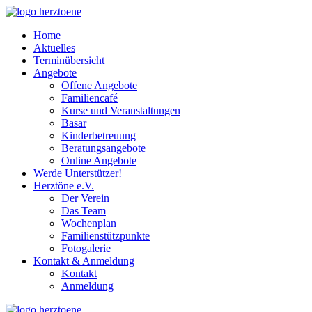
Home
Aktuelles
Terminübersicht
Angebote
Offene Angebote
Familiencafé
Kurse und Veranstaltungen
Basar
Kinderbetreuung
Beratungsangebote
Online Angebote
Werde Unterstützer!
Herztöne e.V.
Der Verein
Das Team
Wochenplan
Familienstützpunkte
Fotogalerie
Kontakt & Anmeldung
Kontakt
Anmeldung