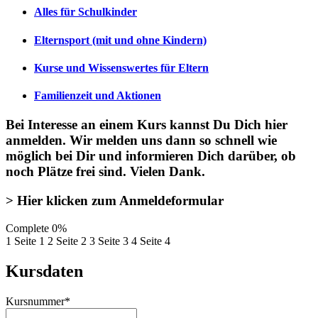
Alles für Schulkinder
Elternsport (mit und ohne Kindern)
Kurse und Wissenswertes für Eltern
Familienzeit und Aktionen
Bei Interesse an einem Kurs kannst Du Dich
hier
anmelden
. Wir melden uns dann so schnell wie
möglich bei Dir und informieren Dich darüber, ob
noch Plätze frei sind. Vielen Dank.
> Hier klicken zum Anmeldeformular
Complete
0%
1
Seite 1
2
Seite 2
3
Seite 3
4
Seite 4
Kursdaten
Kursnummer
*