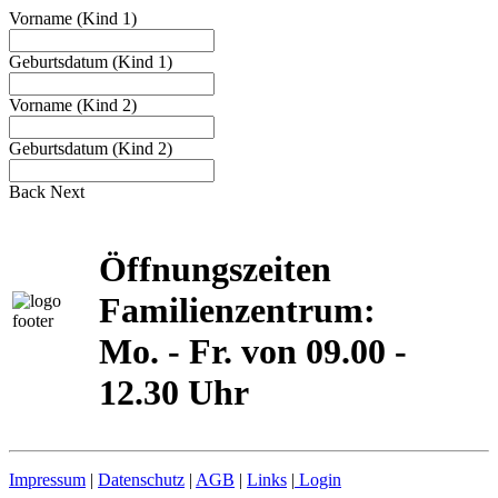
Vorname (Kind 1)
Geburtsdatum (Kind 1)
Vorname (Kind 2)
Geburtsdatum (Kind 2)
Back
Next
Öffnungszeiten
Familienzentrum:
Mo. - Fr. von 09.00 -
12.30 Uhr
Impressum
|
Datenschutz
|
AGB
|
Links
|
Login