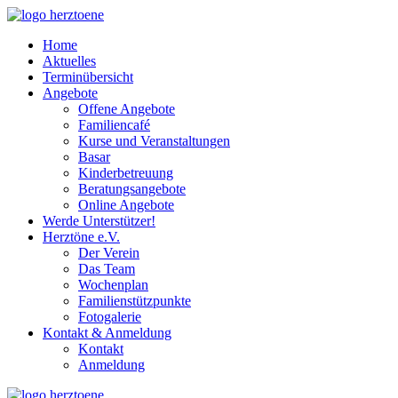
Home
Aktuelles
Terminübersicht
Angebote
Offene Angebote
Familiencafé
Kurse und Veranstaltungen
Basar
Kinderbetreuung
Beratungsangebote
Online Angebote
Werde Unterstützer!
Herztöne e.V.
Der Verein
Das Team
Wochenplan
Familienstützpunkte
Fotogalerie
Kontakt & Anmeldung
Kontakt
Anmeldung