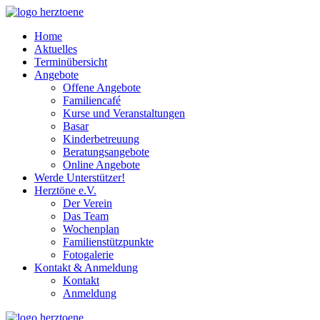
Home
Aktuelles
Terminübersicht
Angebote
Offene Angebote
Familiencafé
Kurse und Veranstaltungen
Basar
Kinderbetreuung
Beratungsangebote
Online Angebote
Werde Unterstützer!
Herztöne e.V.
Der Verein
Das Team
Wochenplan
Familienstützpunkte
Fotogalerie
Kontakt & Anmeldung
Kontakt
Anmeldung