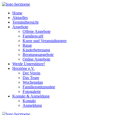
Home
Aktuelles
Terminübersicht
Angebote
Offene Angebote
Familiencafé
Kurse und Veranstaltungen
Basar
Kinderbetreuung
Beratungsangebote
Online Angebote
Werde Unterstützer!
Herztöne e.V.
Der Verein
Das Team
Wochenplan
Familienstützpunkte
Fotogalerie
Kontakt & Anmeldung
Kontakt
Anmeldung