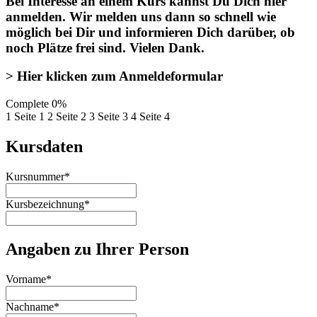
Bei Interesse an einem Kurs kannst Du Dich
hier
anmelden
. Wir melden uns dann so schnell wie
möglich bei Dir und informieren Dich darüber, ob
noch Plätze frei sind. Vielen Dank.
> Hier klicken zum Anmeldeformular
Complete
0%
1
Seite 1
2
Seite 2
3
Seite 3
4
Seite 4
Kursdaten
Kursnummer
*
Kursbezeichnung
*
Angaben zu Ihrer Person
Vorname
*
Nachname
*