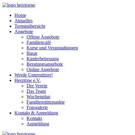
Home
Aktuelles
Terminübersicht
Angebote
Offene Angebote
Familiencafé
Kurse und Veranstaltungen
Basar
Kinderbetreuung
Beratungsangebote
Online Angebote
Werde Unterstützer!
Herztöne e.V.
Der Verein
Das Team
Wochenplan
Familienstützpunkte
Fotogalerie
Kontakt & Anmeldung
Kontakt
Anmeldung