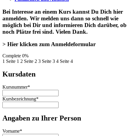
Bei Interesse an einem Kurs kannst Du Dich
hier
anmelden
. Wir melden uns dann so schnell wie
möglich bei Dir und informieren Dich darüber, ob
noch Plätze frei sind. Vielen Dank.
> Hier klicken zum Anmeldeformular
Complete
0%
1
Seite 1
2
Seite 2
3
Seite 3
4
Seite 4
Kursdaten
Kursnummer
*
Kursbezeichnung
*
Angaben zu Ihrer Person
Vorname
*