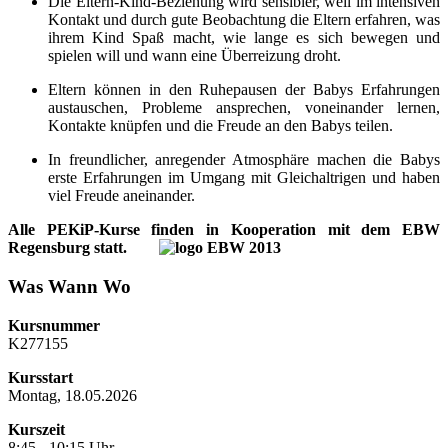
Die Eltern-Kind-Beziehung wird sensibler, weil im intensiven
Kontakt und durch gute Beobachtung die Eltern erfahren, was
ihrem Kind Spaß macht, wie lange es sich bewegen und
spielen will und wann eine Überreizung droht.
Eltern können in den Ruhepausen der Babys Erfahrungen
austauschen, Probleme ansprechen, voneinander lernen,
Kontakte knüpfen und die Freude an den Babys teilen.
In freundlicher, anregender Atmosphäre machen die Babys
erste Erfahrungen im Umgang mit Gleichaltrigen und haben
viel Freude aneinander.
Alle PEKiP-Kurse finden in Kooperation mit dem EBW
Regensburg statt.
Was Wann Wo
Kursnummer
K277155
Kursstart
Montag, 18.05.2026
Kurszeit
8:45 - 10:15 Uhr