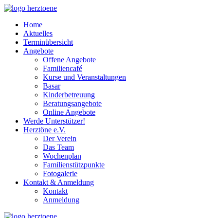
Home
Aktuelles
Terminübersicht
Angebote
Offene Angebote
Familiencafé
Kurse und Veranstaltungen
Basar
Kinderbetreuung
Beratungsangebote
Online Angebote
Werde Unterstützer!
Herztöne e.V.
Der Verein
Das Team
Wochenplan
Familienstützpunkte
Fotogalerie
Kontakt & Anmeldung
Kontakt
Anmeldung