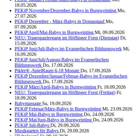
18.05.2026
PEKiP November/Dezember-Babys in Burgweinting
Mo,
27.07.2026
PEKiP Dezember - März-Babys in Donaustauf
Mo,
07.09.2026
PEKiP April/Mai-Babys in Burgweinting
Mi, 09.09.2026
NEU: Tragespaziergang im Höflinger Forst (Dienstag)
Di,
15.09.2026
PEKiP Juni/Juli-Babys im Evangelischen Bildungswerk
Mi,
16.09.2026
PEKiP Juni/Juli/August-Babys im Evangelischen
Bildungswerk
Do, 17.09.2026
Pikler® -SpielRaum 6-18 Monate
Do, 17.09.2026
PEKiP Dezember/Januar/Februar-Babys im Evangelischen
Bildungswerk
Do, 17.09.2026
PEKiP März/April-Babys in Burgweinting
Fr, 18.09.2026
NEU: Tragespaziergang im Höflinger Forst (Freitag)
Fr,
18.09.2026
Babymassage
Sa, 19.09.2026
PEKiP Februar/März-Babys in Burgweinting
Mi, 23.09.2026
PEKiP Mai-Babys in Burgweinting
Do, 24.09.2026
PEKiP Mai/Juni-Babys in Burgweinting
Do, 24.09.2026
PEKiP Juli-Babys
Di, 29.09.2026
Musikgarten für Babys
Di, 29.09.2026