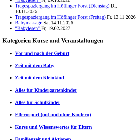
"Babylesen"
Fr, 09.10.2026
Tragespaziergang im Höflinger Forst (Dienstag)
Di,
10.11.2026
Tragespaziergang im Höflinger Forst (Freitag)
Fr, 13.11.2026
Babymassage
Sa, 14.11.2026
"Babylesen"
Fr, 19.02.2027
Kategorien Kurse und Veranstaltungen
Vor und nach der Geburt
Zeit mit dem Baby
Zeit mit dem Kleinkind
Alles für Kindergartenkinder
Alles für Schulkinder
Elternsport (mit und ohne Kindern)
Kurse und Wissenswertes für Eltern
Familienzeit und Aktionen