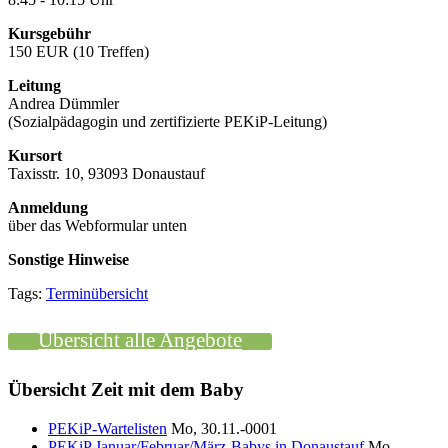
Kursgebühr
150 EUR (10 Treffen)
Leitung
Andrea Dümmler
(Sozialpädagogin und zertifizierte PEKiP-Leitung)
Kursort
Taxisstr. 10, 93093 Donaustauf
Anmeldung
über das Webformular unten
Sonstige Hinweise
Tags:
Terminübersicht
Übersicht alle Angebote
Übersicht Zeit mit dem Baby
PEKiP-Wartelisten
Mo, 30.11.-0001
PEKiP Januar/Februar/März-Babys in Donaustauf
Mo,